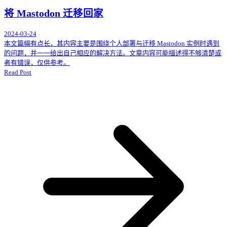
将 Mastodon 迁移回家
2024-03-24
本文篇幅有点长，其内容主要是围绕个人部署与迁移 Mastodon 实例时遇到
的问题，并一一给出自己相应的解决方法。文章内容可能描述得不够清楚或
者有错误，仅供参考。
Read Post