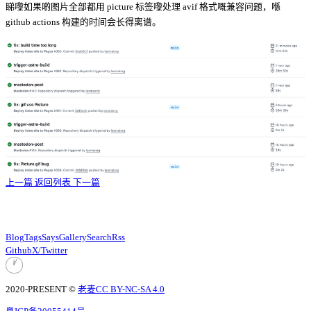
睇嚟如果啲图片全部都用 picture 标签嚟处理 avif 格式嘅兼容问题，喺
github actions 构建的时间会长得离谱。
上一篇
返回列表
下一篇
Blog
Tags
Says
Gallery
Search
Rss
Github
X/Twitter
2020-PRESENT ©
老麦
CC BY-NC-SA 4.0