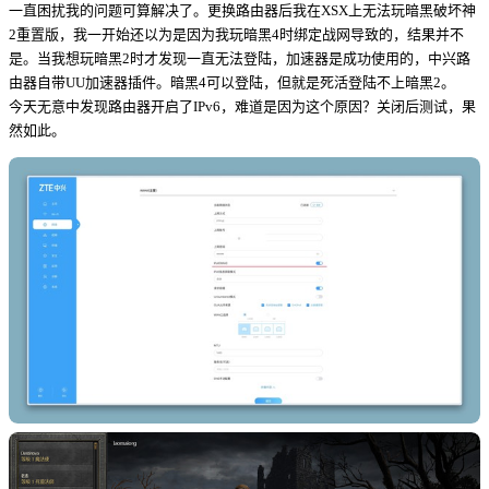
一直困扰我的问题可算解决了。更换路由器后我在XSX上无法玩暗黑破坏神
2重置版，我一开始还以为是因为我玩暗黑4时绑定战网导致的，结果并不
是。当我想玩暗黑2时才发现一直无法登陆，加速器是成功使用的，中兴路
由器自带UU加速器插件。暗黑4可以登陆，但就是死活登陆不上暗黑2。
今天无意中发现路由器开启了IPv6，难道是因为这个原因？关闭后测试，果
然如此。