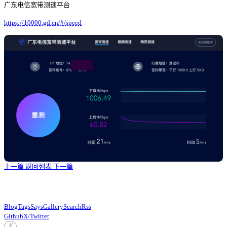
广东电信宽带测速平台
https://
10000.gd.cn/#/speed
上一篇
返回列表
下一篇
Blog
Tags
Says
Gallery
Search
Rss
Github
X/Twitter