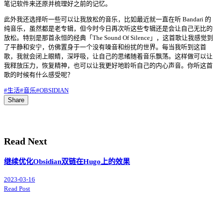
笔记软件来还原并梳理好之前的记忆。
此外我还选择听一些可以让我放松的音乐，比如最近就一直在听 Bandari 的
纯音乐，虽然都是老专辑，但今时今日再次听这些专辑还是会让自己无比的
放松。特别是那首永恒的经典「The Sound Of Silence」，这首歌让我感觉到
了平静和安宁，仿佛置身于一个没有噪音和纷扰的世界。每当我听到这首
歌，我就会闭上眼睛，深呼吸，让自己的思绪随着音乐飘荡。这样做可以让
我释放压力，恢复精神，也可以让我更好地聆听自己的内心声音。你听这首
歌的时候有什么感受呢？
#生活
#音乐
#OBSIDIAN
Share
Read Next
继续优化Obsidian双链在Hugo上的效果
2023-03-16
Read Post