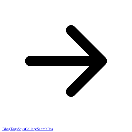
Blog
Tags
Says
Gallery
Search
Rss