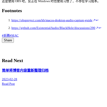
还是使用 OBS 吧，反正在 Windows 时也使用习惯了，不存在学习成本。
Footnotes
https://obsproject.com/kb/macos-desktop-audio-capture-guide
↩
https://github.com/ExistentialAudio/BlackHole/discussions/290
↩
#折腾
#MAC
Share
Read Next
简单将博客内容重新整理归档
2023-02-28
Read Post