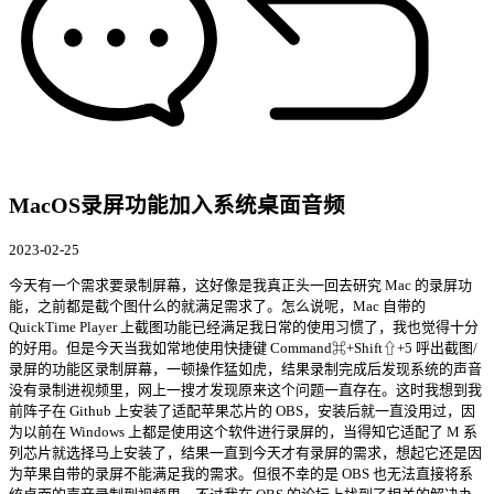
MacOS录屏功能加入系统桌面音频
2023-02-25
今天有一个需求要录制屏幕，这好像是我真正头一回去研究 Mac 的录屏功
能，之前都是截个图什么的就满足需求了。怎么说呢，Mac 自带的
QuickTime Player 上截图功能已经满足我日常的使用习惯了，我也觉得十分
的好用。但是今天当我如常地使用快捷键 Command⌘+Shift⇧+5 呼出截图/
录屏的功能区录制屏幕，一顿操作猛如虎，结果录制完成后发现系统的声音
没有录制进视频里，网上一搜才发现原来这个问题一直存在。这时我想到我
前阵子在 Github 上安装了适配苹果芯片的 OBS，安装后就一直没用过，因
为以前在 Windows 上都是使用这个软件进行录屏的，当得知它适配了 M 系
列芯片就选择马上安装了，结果一直到今天才有录屏的需求，想起它还是因
为苹果自带的录屏不能满足我的需求。但很不幸的是 OBS 也无法直接将系