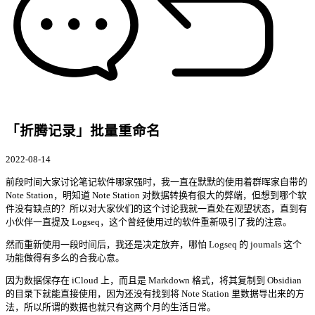
「折腾记录」批量重命名
2022-08-14
前段时间大家讨论笔记软件哪家强时，我一直在默默的使用着群晖家自带的
Note Station，明知道 Note Station 对数据转换有很大的弊端，但想到哪个软
件没有缺点的？所以对大家伙们的这个讨论我就一直处在观望状态，直到有
小伙伴一直提及 Logseq，这个曾经使用过的软件重新吸引了我的注意。
然而重新使用一段时间后，我还是决定放弃，哪怕 Logseq 的 journals 这个
功能做得有多么的合我心意。
因为数据保存在 iCloud 上，而且是 Markdown 格式，将其复制到 Obsidian
的目录下就能直接使用，因为还没有找到将 Note Station 里数据导出来的方
法，所以所谓的数据也就只有这两个月的生活日常。