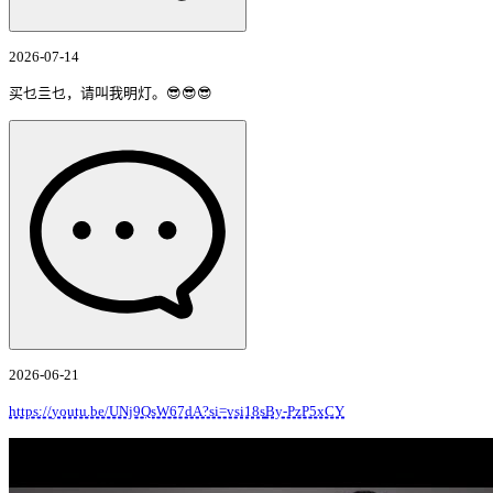
2026-07-14
买乜亖乜，请叫我明灯。😎😎😎
2026-06-21
https://
youtu.be/UNj9QsW67dA?si=vsi18s
By-PzP5xCY