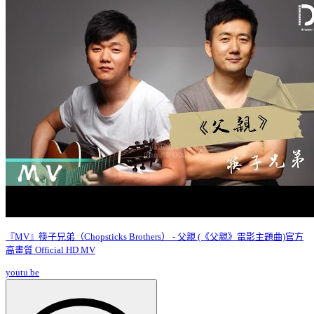
『MV』筷子兄弟（Chopsticks Brothers） - 父親 (《父親》電影主題曲)官方
高畫質 Official HD MV
youtu.be