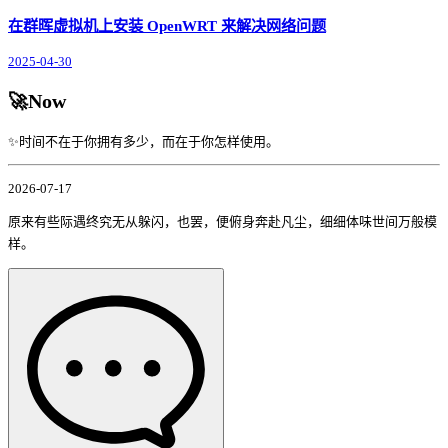
在群晖虚拟机上安装 OpenWRT 来解决网络问题
2025-04-30
🚀Now
✨时间不在于你拥有多少，而在于你怎样使用。
2026-07-17
原来有些际遇终究无从躲闪，也罢，便俯身奔赴凡尘，细细体味世间万般模
样。